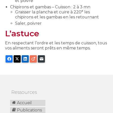
et poivre
Chipirons et gambas – Cuisson : 2 à 3 mn
Graisser la plancha et cuire à 220° les
chipirons et les gambas en les retournant
Saler, poivrer
L’astuce
En respectant l’ordre et les temps de cuisson, tous
vos aliments seront prêts en même temps.
Facebook
X
LinkedIn
Viadeo
E-mail
Ressources
Accueil
Publications