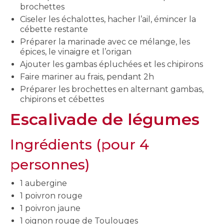
brochettes
Ciseler les échalottes, hacher l’ail, émincer la
cébette restante
Préparer la marinade avec ce mélange, les
épices, le vinaigre et l’origan
Ajouter les gambas épluchées et les chipirons
Faire mariner au frais, pendant 2h
Préparer les brochettes en alternant gambas,
chipirons et cébettes
Escalivade de légumes
Ingrédients (pour 4
personnes)
1 aubergine
1 poivron rouge
1 poivron jaune
1 oignon rouge de Toulouges