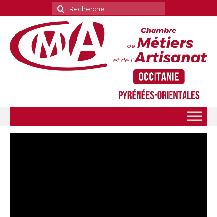
Rechercher
: