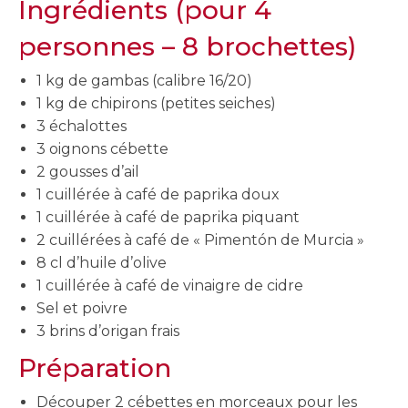
Ingrédients (pour 4
personnes – 8 brochettes)
1 kg de gambas (calibre 16/20)
1 kg de chipirons (petites seiches)
3 échalottes
3 oignons cébette
2 gousses d’ail
1 cuillérée à café de paprika doux
1 cuillérée à café de paprika piquant
2 cuillérées à café de « Pimentón de Murcia »
8 cl d’huile d’olive
1 cuillérée à café de vinaigre de cidre
Sel et poivre
3 brins d’origan frais
Préparation
Découper 2 cébettes en morceaux pour les