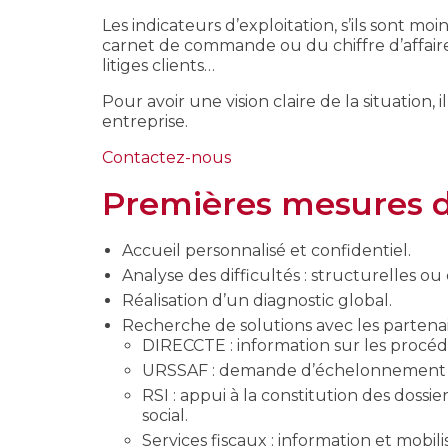
Les indicateurs d’exploitation, s’ils sont moi
carnet de commande ou du chiffre d’affair
litiges clients…
Pour avoir une vision claire de la situation, 
entreprise.
Contactez-nous
Premières mesures d’
Accueil personnalisé et confidentiel.
Analyse des difficultés : structurelles ou
Réalisation d’un diagnostic global.
Recherche de solutions avec les partena
DIRECCTE : information sur les procédu
URSSAF : demande d’échelonnement des 
RSI : appui à la constitution des doss
social.
Services fiscaux : information et mobil