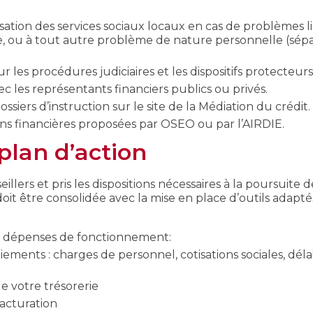
isation des services sociaux locaux en cas de problèmes li
e, ou à tout autre problème de nature personnelle (sépa
les procédures judiciaires et les dispositifs protecteurs
ec les représentants financiers publics ou privés.
iers d’instruction sur le site de la Médiation du crédit.
ons financières proposées par OSEO ou par l’AIRDIE.
 plan d’action
illers et pris les dispositions nécessaires à la poursuite d
 doit être consolidée avec la mise en place d’outils adapté
s dépenses de fonctionnement:
ements : charges de personnel, cotisations sociales, déla
e votre trésorerie
facturation