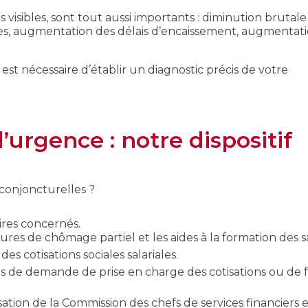
ns visibles, sont tout aussi importants : diminution brutal
es, augmentation des délais d’encaissement, augmentat
il est nécessaire d’établir un diagnostic précis de votre
urgence : notre dispositif
 conjoncturelles ?
ires concernés.
res de chômage partiel et les aides à la formation des sa
cotisations sociales salariales.
iers de demande de prise en charge des cotisations ou de 
isation de la Commission des chefs de services financiers 