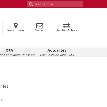
Rechercher
:
Nous trouver
Contact
Marchés Publics
CFA
Actualités
ion Perpignan-Rivesaltes
L’actualité de votre CMA
r les
e,