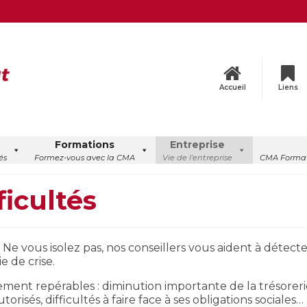
Accueil
Liens
Formations
Entreprise
és
Formez-vous avec la CMA
Vie de l’entreprise
CMA Format
ficultés
 Ne vous isolez pas, nos conseillers vous aident à détecte
e de crise.
ilement repérables : diminution importante de la trésoreri
sés, difficultés à faire face à ses obligations sociales…