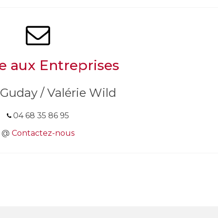
e aux Entreprises
 Guday / Valérie Wild
04 68 35 86 95
@
Contactez-nous