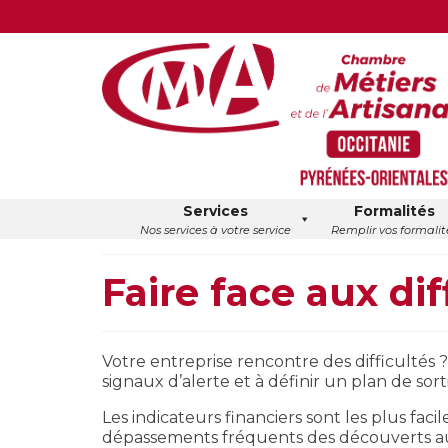
Services
Formalités
Nos services à votre service
Remplir vos formalit
Faire face aux dif
Votre entreprise rencontre des difficultés ?
signaux d’alerte et à définir un plan de sorti
Les indicateurs financiers sont les plus fac
dépassements fréquents des découverts autori