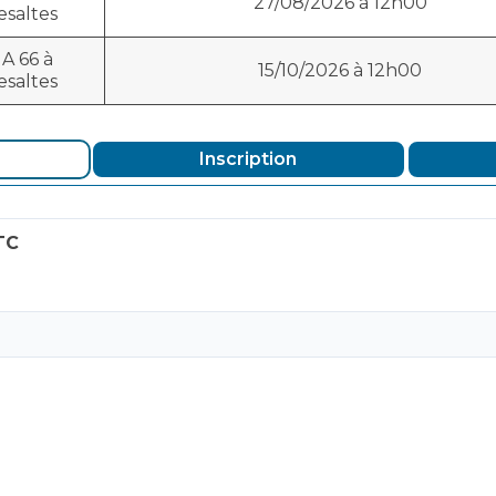
27/08/2026 à 12h00
esaltes
A 66 à
15/10/2026 à 12h00
esaltes
Inscription
TC