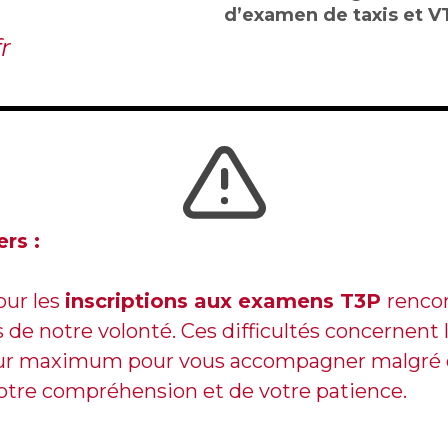
d’examen de taxis et V
r
rs :
our les
inscriptions aux examens T3P
renco
e notre volonté. Ces difficultés concernent 
 leur maximum pour vous accompagner malgré 
tre compréhension et de votre patience.