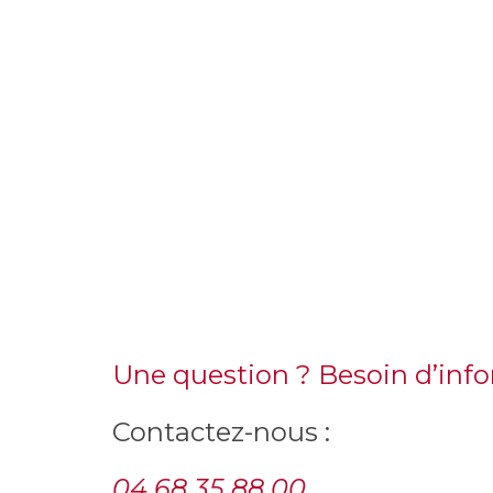
Une question ? Besoin d’inf
Contactez-nous :
04 68 35 88 00