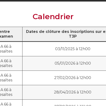
Calendrier
entre
Dates de clôture des inscriptions sur
examen
T3P
A 66 à
03/11/2025 à 12h00
esaltes
A 66 à
05/01/2026 à 12h00
esaltes
A 66 à
27/02/2026 à 12h00
esaltes
A 66 à
28/04/2026 à 12h00
esaltes
A 66 à