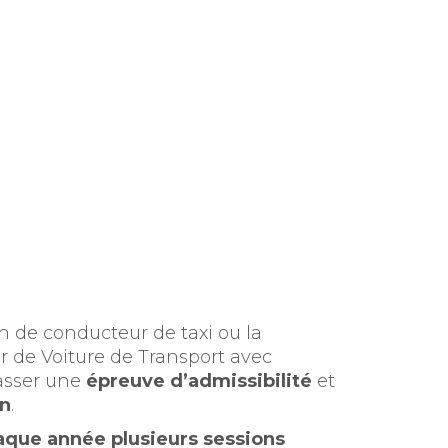
on de conducteur de taxi ou la
r de Voiture de Transport avec
asser une
épreuve d’admissibilité
et
n
.
que année plusieurs sessions