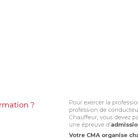
Pour exercer la professi
ormation ?
profession de conducteu
Chauffeur, vous devez p
une épreuve d’
admissio
Votre CMA organise cha