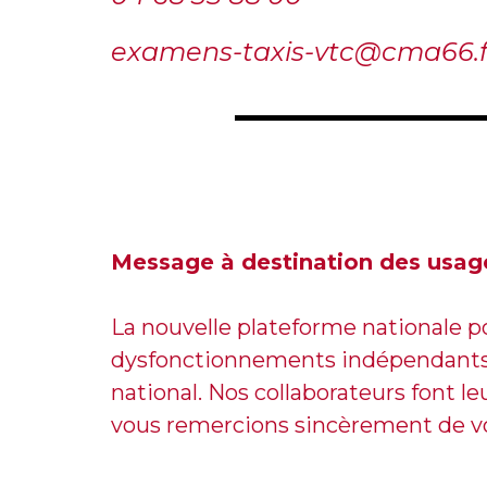
examens-taxis-vtc@cma66.f
Message à destination des usage
La nouvelle plateforme nationale p
dysfonctionnements indépendants d
national. Nos collaborateurs font
vous remercions sincèrement de vo