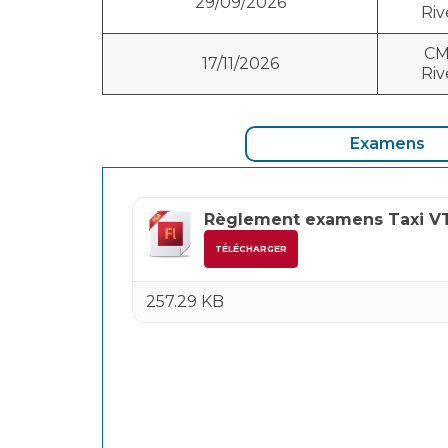
29/09/2026
Riv
CM
17/11/2026
Riv
Examens
Règlement examens Taxi V
TÉLÉCHARGER
257.29 KB