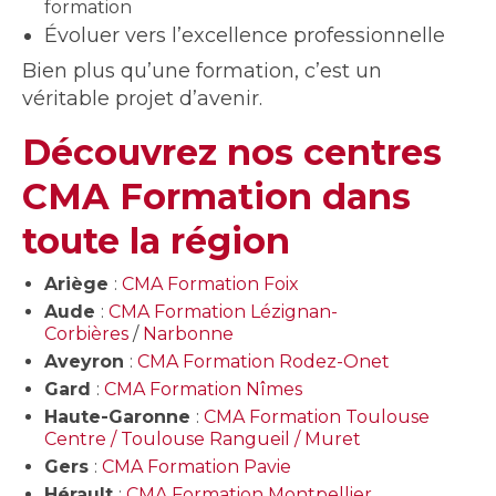
formation
Évoluer vers l’excellence professionnelle
Bien plus qu’une formation, c’est un
véritable projet d’avenir.
Découvrez nos centres
CMA Formation dans
toute la région
Ariège
:
CMA Formation Foix
Aude
:
CMA Formation Lézignan-
Corbières
/
Narbonne
Aveyron
:
CMA Formation Rodez-Onet
Gard
:
CMA Formation Nîmes
Haute-Garonne
:
CMA Formation Toulouse
Centre / Toulouse Rangueil / Muret
Gers
:
CMA Formation Pavie
Hérault
:
CMA Formation Montpellier