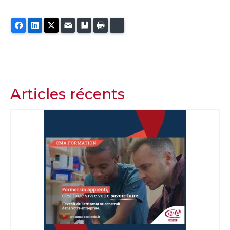
Facebook
LinkedIn
Twitter
E-mail
Ajouter aux favoris
Imprimer
Bluesky
Articles récents