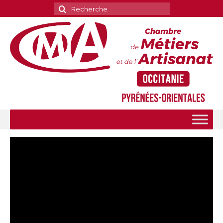
Rechercher
: