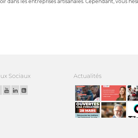
oir dans les entreprises artisanales. Cependant, vous hés
ux Sociaux
Actualités