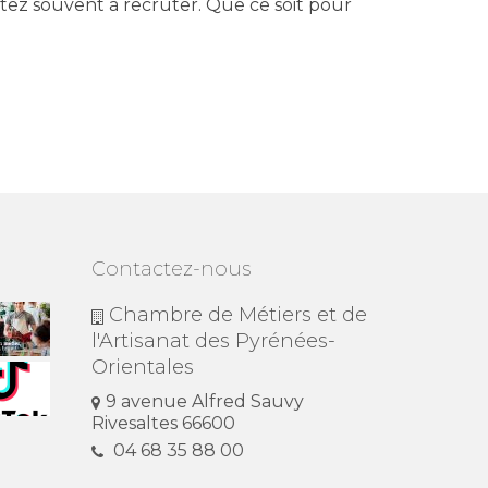
itez souvent à recruter. Que ce soit pour
Contactez-nous
Chambre de Métiers et de
l'Artisanat des Pyrénées-
Orientales
9 avenue Alfred Sauvy
Rivesaltes 66600
04 68 35 88 00