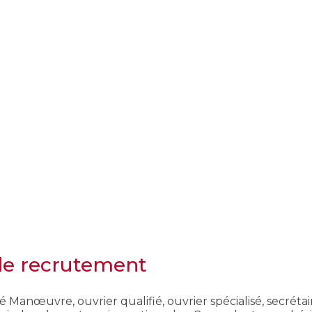
de recrutement
ié Manœuvre, ouvrier qualifié, ouvrier spécialisé, secré