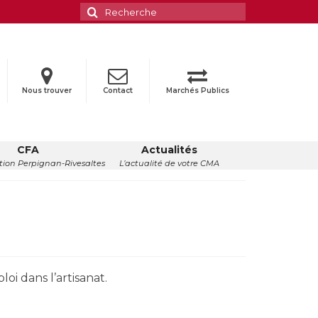
Rechercher
:
Nous trouver
Contact
Marchés Publics
CFA
Actualités
ion Perpignan-Rivesaltes
L’actualité de votre CMA
oi dans l’artisanat.