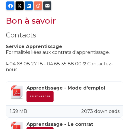
Facebook
X
LinkedIn
Viadeo
E-mail
Bon à savoir
Contacts
Service Apprentissage
Formalités liées aux contrats d'apprentissage.
04 68 08 27 18 - 04 68 35 88 00
Contactez-
nous
Apprentissage - Mode d'emploi
TÉLÉCHARGER
1.39 MB
2073 downloads
Apprentissage - Le contrat