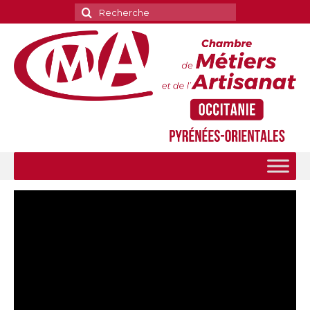
Rechercher
: