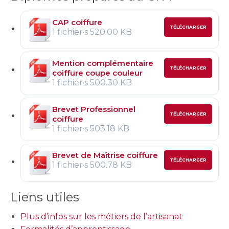
CAP coiffure
TÉLÉCHARGER
1 fichier·s
520.00 KB
Mention complémentaire
TÉLÉCHARGER
coiffure coupe couleur
1 fichier·s
500.30 KB
Brevet Professionnel
TÉLÉCHARGER
coiffure
1 fichier·s
503.18 KB
Brevet de Maîtrise coiffure
TÉLÉCHARGER
1 fichier·s
500.78 KB
Liens utiles
Plus d’infos sur les métiers de l’artisanat