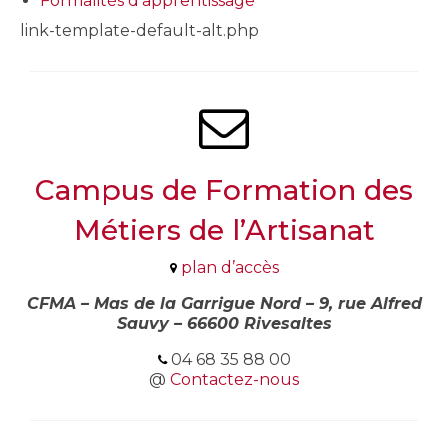
Formalités d’apprentissage
link-template-default-alt.php
Campus de Formation des
Métiers de l’Artisanat
plan d’accès
CFMA – Mas de la Garrigue Nord – 9, rue Alfred
Sauvy – 66600 Rivesaltes
04 68 35 88 00
@
Contactez-nous