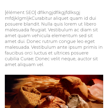
[élément SEO] dflkngjdflkgjfdlksgj
mfdjklgmljkCurabitur aliquet quam id dui
posuere blandit. Nulla quis lorem ut libero
malesuada feugiat. Vestibulum ac diam sit
amet quam vehicula elementum sed sit
amet dui. Donec rutrum congue leo eget
malesuada. Vestibulum ante ipsum primis in
faucibus orci luctus et ultrices posuere
cubilia Curae; Donec velit neque, auctor sit
amet aliquam vel.