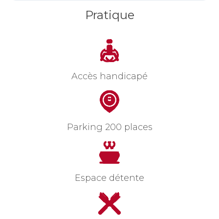
Pratique
Accès handicapé
Parking 200 places
Espace détente