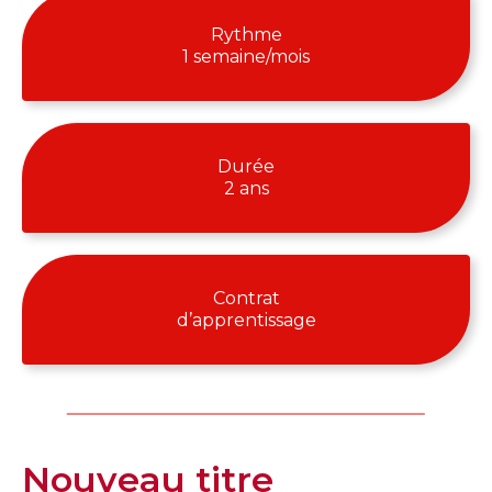
Rythme
1 semaine/mois
Durée
2 ans
Contrat
d’apprentissage
Nouveau titre