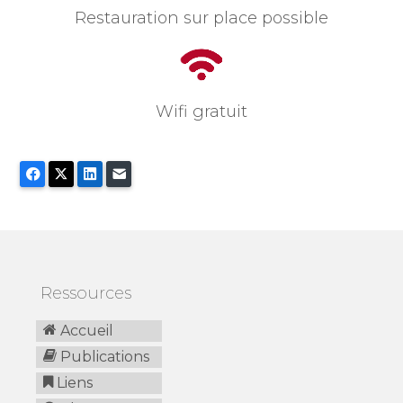
Restauration sur place possible
Wifi gratuit
Facebook
X
LinkedIn
E-mail
Ressources
Accueil
Publications
Liens