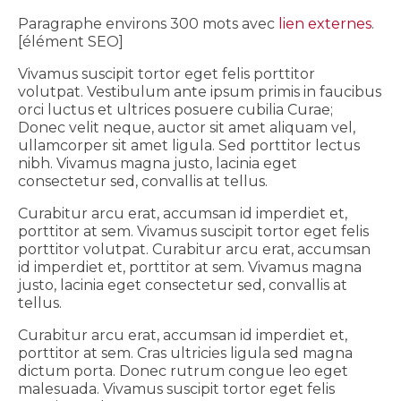
Paragraphe environs 300 mots avec
lien externes
.
[élément SEO]
Vivamus suscipit tortor eget felis porttitor
volutpat. Vestibulum ante ipsum primis in faucibus
orci luctus et ultrices posuere cubilia Curae;
Donec velit neque, auctor sit amet aliquam vel,
ullamcorper sit amet ligula. Sed porttitor lectus
nibh. Vivamus magna justo, lacinia eget
consectetur sed, convallis at tellus.
Curabitur arcu erat, accumsan id imperdiet et,
porttitor at sem. Vivamus suscipit tortor eget felis
porttitor volutpat. Curabitur arcu erat, accumsan
id imperdiet et, porttitor at sem. Vivamus magna
justo, lacinia eget consectetur sed, convallis at
tellus.
Curabitur arcu erat, accumsan id imperdiet et,
porttitor at sem. Cras ultricies ligula sed magna
dictum porta. Donec rutrum congue leo eget
malesuada. Vivamus suscipit tortor eget felis