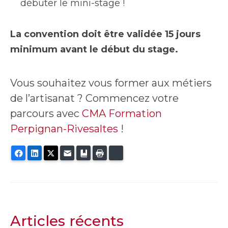
débuter le mini-stage !
La convention doit être validée 15 jours
minimum avant le début du stage.
Vous souhaitez vous former aux métiers
de l’artisanat ? Commencez votre
parcours avec
CMA Formation
Perpignan-Rivesaltes
!
Facebook
LinkedIn
Twitter
E-mail
Ajouter aux favoris
Imprimer
Bluesky
Articles récents