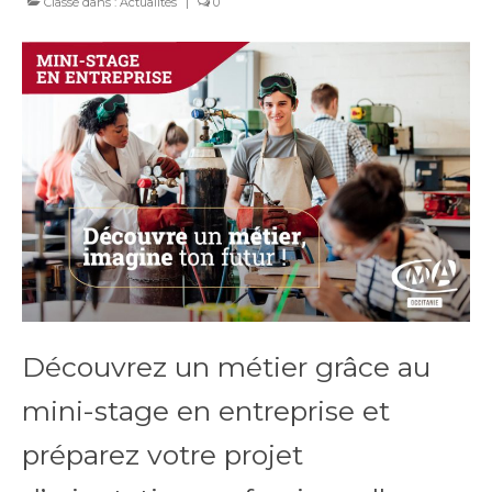
Classé dans :
Actualités
|
0
Découvrez un métier grâce au
mini-stage en entreprise et
préparez votre projet