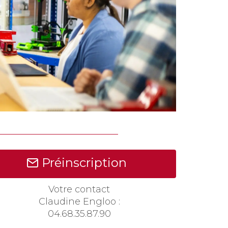
Préinscription
Votre contact
Claudine Engloo :
04.68.35.87.90