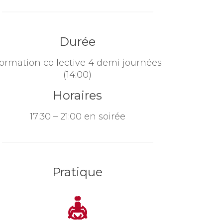
Durée
ormation collective 4 demi journées
(14:00)
Horaires
17:30 – 21:00 en soirée
Pratique