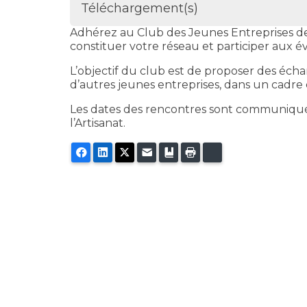
Téléchargement(s)
Adhérez au Club des Jeunes Entreprises de 
constituer votre réseau et participer aux 
L’objectif du club est de proposer des éch
d’autres jeunes entreprises, dans un cadre c
Les dates des rencontres sont communiqué
l’Artisanat.
Facebook
LinkedIn
X
E-mail
Marque-page
Imprimer
Bluesky