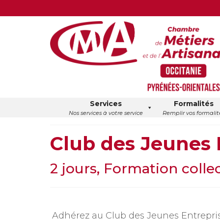
Services
Formalités
Nos services à votre service
Remplir vos formalit
Club des Jeunes 
2 jours, Formation colle
Adhérez au Club des Jeunes Entrepri