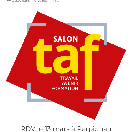
Classé dans :
Actualités
|
0
RDV le 13 mars à Perpignan