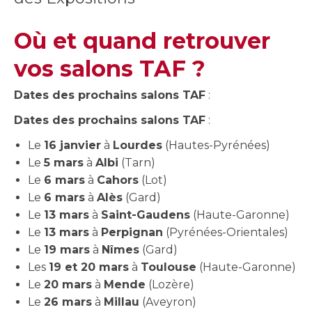
Où et quand retrouver
vos salons TAF ?
Dates des prochains salons TAF
:
Dates des prochains salons TAF
:
Le
16 janvier
à
Lourdes
(Hautes-Pyrénées)
Le
5 mars
à
Albi
(Tarn)
Le
6 mars
à
Cahors
(Lot)
Le
6 mars
à
Alès
(Gard)
Le
13 mars
à
Saint-Gaudens
(Haute-Garonne)
Le
13 mars
à
Perpignan
(Pyrénées-Orientales)
Le
19 mars
à
Nîmes
(Gard)
Les
19 et 20 mars
à
Toulouse
(Haute-Garonne)
Le
20 mars
à
Mende
(Lozère)
Le
26 mars
à
Millau
(Aveyron)