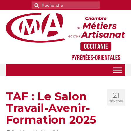
Rechercher
:
TAF : Le Salon
21
FÉV 2025
Travail-Avenir-
Formation 2025