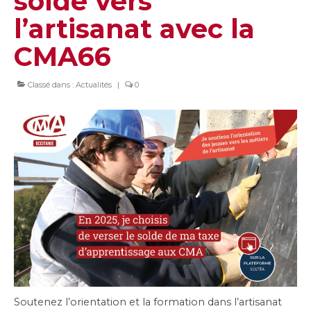
solde vers
l’artisanat avec la
CMA66
Classé dans :
Actualités
|
0
Soutenez l’orientation et la formation dans l’artisanat