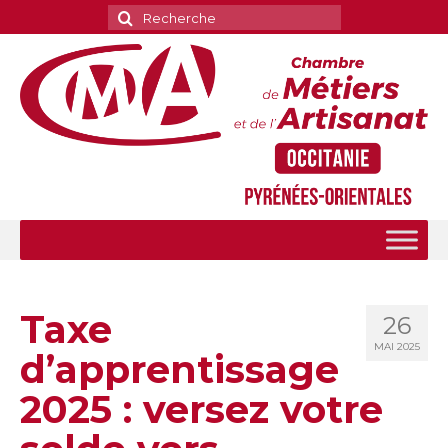
Rechercher
:
Taxe
26
MAI 2025
d’apprentissage
2025 : versez votre