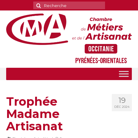
Rechercher
:
Trophée
19
DÉC 2024
Madame
Artisanat