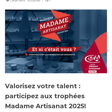
Classé dans :
Actualités
|
0
Valorisez votre talent :
participez aux trophées
Madame Artisanat 2025!