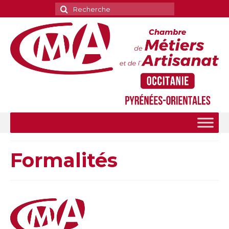
Rechercher
:
Formalités