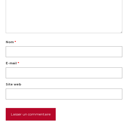
Nom
*
E-mail
*
Site web