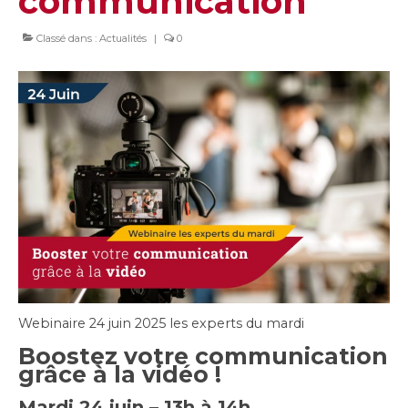
communication
Classé dans :
Actualités
|
0
Webinaire 24 juin 2025 les experts du mardi
Boostez votre communication
grâce à la vidéo !
Mardi 24 juin – 13h à 14h