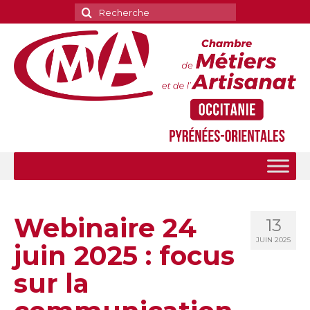
Rechercher
:
Webinaire 24
13
JUIN 2025
juin 2025 : focus
sur la