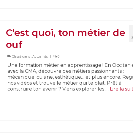
C’est quoi, ton métier de
ouf
Classé dans :
Actualités
|
0
Une formation métier en apprentissage ! En Occitanie
avec la CMA, découvre des métiers passionnants :
mécanique, cuisine, esthétique… et plus encore. Re
nos vidéos et trouve le métier qui te plait. Prêt à
construire ton avenir ? Viens explorer les …
Lire la suite