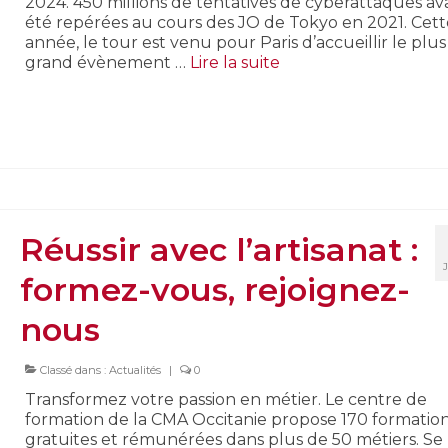
2024. 450 millions de tentatives de cyberattaques av
été repérées au cours des JO de Tokyo en 2021. Cett
année, le tour est venu pour Paris d’accueillir le plus
grand évènement …
Lire la suite­­
Réussir avec l’artisanat :
formez-vous, rejoignez-
nous
Classé dans :
Actualités
|
0
Transformez votre passion en métier. Le centre de
formation de la CMA Occitanie propose 170 formatio
gratuites et rémunérées dans plus de 50 métiers. Se