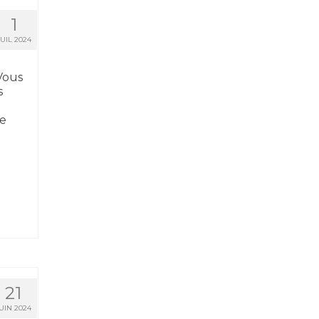
1
JUIL 2024
 Vous
s
de
21
UIN 2024