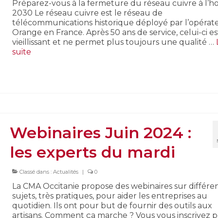
Préparez-vous à la fermeture du réseau cuivre à l’h
2030 Le réseau cuivre est le réseau de
télécommunications historique déployé par l’opérat
Orange en France. Après 50 ans de service, celui-ci es
vieillissant et ne permet plus toujours une qualité …
suite­­
Webinaires Juin 2024 :
les experts du mardi
Classé dans :
Actualités
|
0
La CMA Occitanie propose des webinaires sur différe
sujets, très pratiques, pour aider les entreprises au
quotidien. Ils ont pour but de fournir des outils aux
artisans. Comment ça marche ? Vous vous inscrivez 