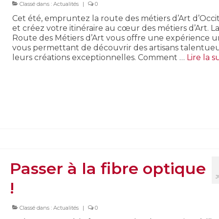
Classé dans :
Actualités
|
0
Cet été, empruntez la route des métiers d’Art d’Occi
et créez votre itinéraire au cœur des métiers d’Art. L
Route des Métiers d’Art vous offre une expérience u
vous permettant de découvrir des artisans talentue
leurs créations exceptionnelles. Comment …
Lire la sui
Passer à la fibre optique
J
!
Classé dans :
Actualités
|
0