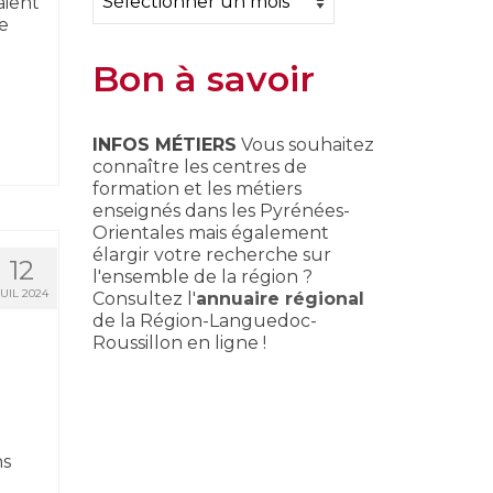
aient
e
Bon à savoir
INFOS MÉTIERS
Vous souhaitez
connaître les centres de
formation et les métiers
enseignés dans les Pyrénées-
Orientales mais également
élargir votre recherche sur
12
l'ensemble de la région ?
JUIL 2024
Consultez l'
annuaire régional
de la Région-Languedoc-
Roussillon en ligne !
ns