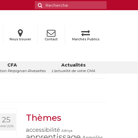
Rechercher
:
Nous trouver
Contact
Marchés Publics
CFA
Actualités
ion Perpignan-Rivesaltes
L’actualité de votre CMA
Thèmes
25
MAR 2015
accessibilité
Alénya
apprentissage
Argelès-