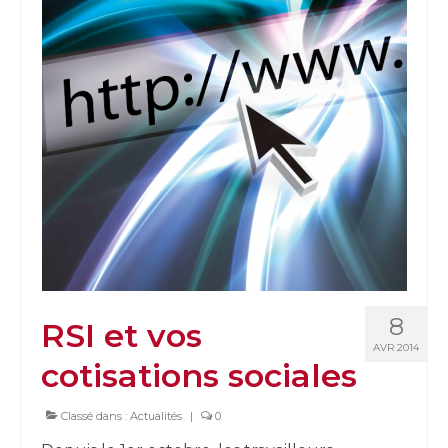
8
RSI et vos
AVR 2014
cotisations sociales
Classé dans :
Actualités
|
0