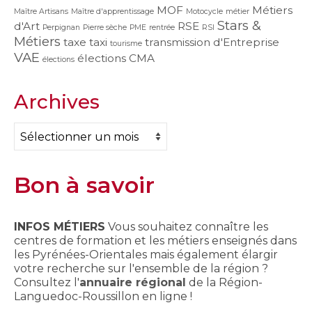
MOF
Métiers
Maître Artisans
Maître d'apprentissage
Motocycle
métier
Stars &
d'Art
RSE
Perpignan
Pierre sèche
PME
rentrée
RSI
Métiers
taxe
taxi
transmission d'Entreprise
tourisme
VAE
élections CMA
élections
Archives
Archives
Bon à savoir
INFOS MÉTIERS
Vous souhaitez connaître les
centres de formation et les métiers enseignés dans
les Pyrénées-Orientales mais également élargir
votre recherche sur l'ensemble de la région ?
Consultez l'
annuaire régional
de la Région-
Languedoc-Roussillon en ligne !