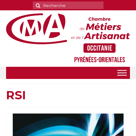
Rechercher
:
RSI