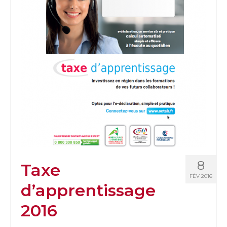
8
Taxe
FÉV 2016
d’apprentissage
2016