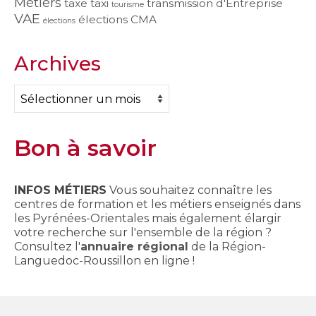
Métiers
taxe
taxi
transmission d'Entreprise
tourisme
VAE
élections CMA
élections
Archives
Archives
Bon à savoir
INFOS MÉTIERS
Vous souhaitez connaître les
centres de formation et les métiers enseignés dans
les Pyrénées-Orientales mais également élargir
votre recherche sur l'ensemble de la région ?
Consultez l'
annuaire régional
de la Région-
Languedoc-Roussillon en ligne !