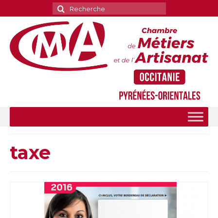
Rechercher
:
taxe