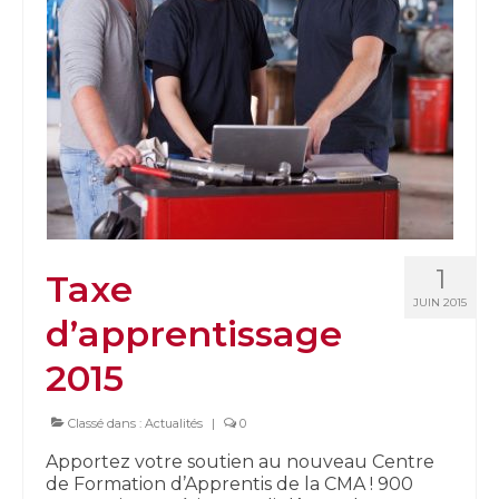
1
Taxe
JUIN 2015
d’apprentissage
2015
Classé dans :
Actualités
|
0
Apportez votre soutien au nouveau Centre
de Formation d’Apprentis de la CMA ! 900