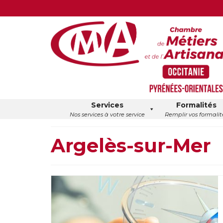
Services
Formalités
Nos services à votre service
Remplir vos formalit
Argelès-sur-Mer