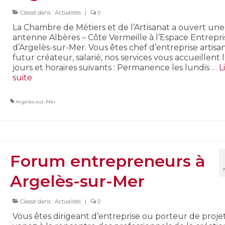
Classé dans :
Actualités
|
0
La Chambre de Métiers et de l’Artisanat a ouvert une
antenne Albères – Côte Vermeille à l’Espace Entrepri
d’Argelès-sur-Mer. Vous êtes chef d’entreprise artisan
futur créateur, salarié, nos services vous accueillent 
jours et horaires suivants : Permanence les lundis …
L
suite­­
Argelès-sur-Mer
Forum entrepreneurs à
Argelès-sur-Mer
Classé dans :
Actualités
|
0
Vous êtes dirigeant d’entreprise ou porteur de projet