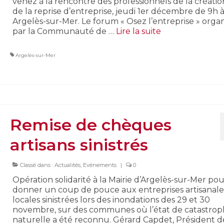
venez à la rencontre des professionnels de la créati
de la reprise d’entreprise, jeudi 1er décembre de 9h à
Argelès-sur-Mer. Le forum « Osez l’entreprise » organ
par la Communauté de …
Lire la suite­­
Argelès-sur-Mer
Remise de chèques
artisans sinistrés
Classé dans :
Actualités
,
Evénements
|
0
Opération solidarité à la Mairie d’Argelès-sur-Mer pou
donner un coup de pouce aux entreprises artisanale
locales sinistrées lors des inondations des 29 et 30
novembre, sur des communes où l’état de catastro
naturelle a été reconnu. Gérard Capdet, Président d