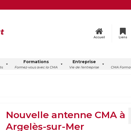
Accueil
Liens
Formations
Entreprise
és
Formez-vous avec la CMA
Vie de l’entreprise
CMA Format
Nouvelle antenne CMA à
Argelès-sur-Mer