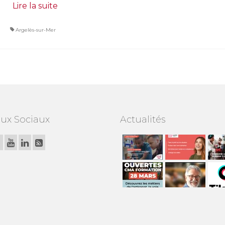
Lire la suite­­
Argelès-sur-Mer
ux Sociaux
Actualités