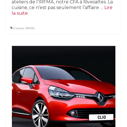
ateliers de l’IRFMA, notre CFA à Rivesaltes. La
cuisine, ce n’est pas seulement l’affaire …
Lire
la suite­­
Cuisine
,
IRFMA