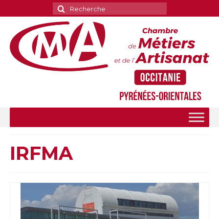
Rechercher
:
IRFMA