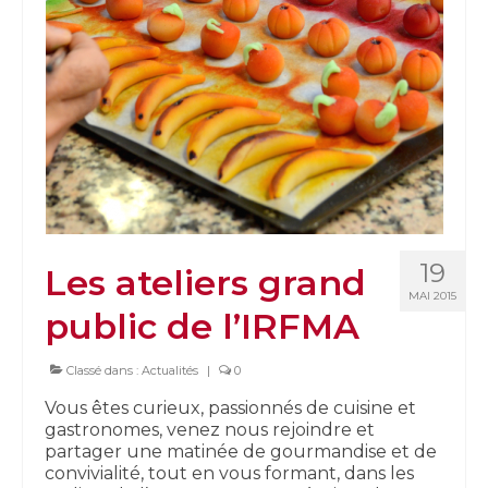
19
Les ateliers grand
MAI 2015
public de l’IRFMA
Classé dans :
Actualités
|
0
Vous êtes curieux, passionnés de cuisine et
gastronomes, venez nous rejoindre et
partager une matinée de gourmandise et de
convivialité, tout en vous formant, dans les