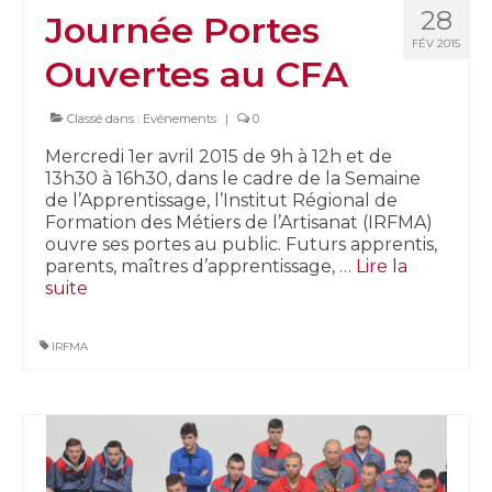
28
Journée Portes
FÉV 2015
Ouvertes au CFA
Classé dans :
Evénements
|
0
Mercredi 1er avril 2015 de 9h à 12h et de
13h30 à 16h30, dans le cadre de la Semaine
de l’Apprentissage, l’Institut Régional de
Formation des Métiers de l’Artisanat (IRFMA)
ouvre ses portes au public. Futurs apprentis,
parents, maîtres d’apprentissage, …
Lire la
suite­­
IRFMA