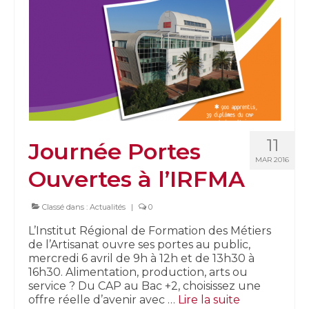
11
Journée Portes
MAR 2016
Ouvertes à l’IRFMA
Classé dans :
Actualités
|
0
L’Institut Régional de Formation des Métiers
de l’Artisanat ouvre ses portes au public,
mercredi 6 avril de 9h à 12h et de 13h30 à
16h30. Alimentation, production, arts ou
service ? Du CAP au Bac +2, choisissez une
offre réelle d’avenir avec …
Lire la suite­­