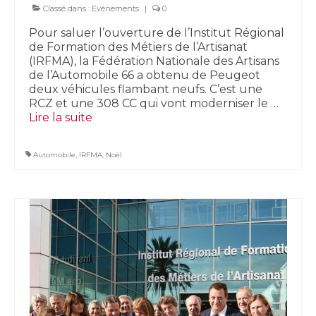
Classé dans :
Evénements
|
0
Pour saluer l’ouverture de l’Institut Régional
de Formation des Métiers de l’Artisanat
(IRFMA), la Fédération Nationale des Artisans
de l’Automobile 66 a obtenu de Peugeot
deux véhicules flambant neufs. C’est une
RCZ et une 308 CC qui vont moderniser le …
Lire la suite­­
Automobile
,
IRFMA
,
Noël