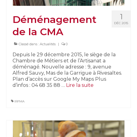
1
Déménagement
DÉC 2015
de la CMA
Classé dans :
Actualités
|
0
Depuis le 29 décembre 2015, le siège de la
Chambre de Métiers et de l’Artisanat a
déménagé. Nouvelle adresse : 9, avenue
Alfred Sauvy, Mas de la Garrigue à Rivesaltes.
Plan d’accès sur Google My Maps Plus
d’infos : 04 68 35 88 …
Lire la suite­­
IRFMA