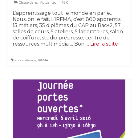
Classé dans :
Actualités
|
0
L’apprentissage tout le monde en parle…
Nous, on le fait. L’IRFMA, c’est 800 apprentis,
15 métiers, 35 diplômes du CAP au Bac+2, 57
salles de cours, 5 ateliers, 5 laboratoires, salon
de coiffure, studio prépresse, centre de
ressources multimédia…. Bon …
Lire la suite­­
apprentissage
,
IRFMA