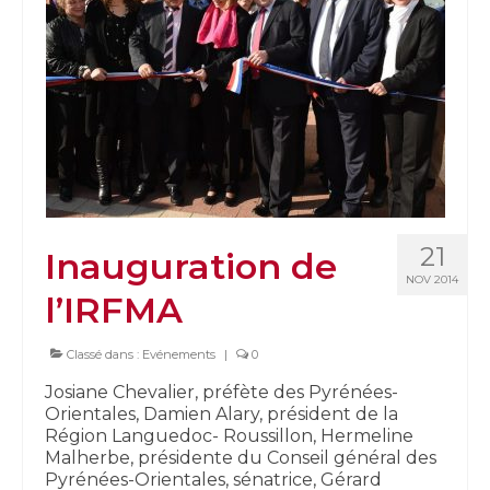
21
Inauguration de
NOV 2014
l’IRFMA
Classé dans :
Evénements
|
0
Josiane Chevalier, préfète des Pyrénées-
Orientales, Damien Alary, président de la
Région Languedoc- Roussillon, Hermeline
Malherbe, présidente du Conseil général des
Pyrénées-Orientales, sénatrice, Gérard