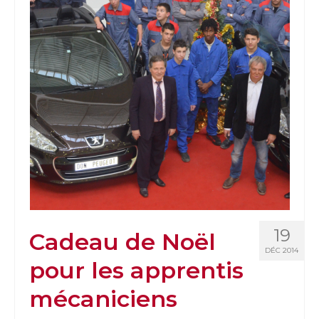
19
Cadeau de Noël
DÉC 2014
pour les apprentis
mécaniciens