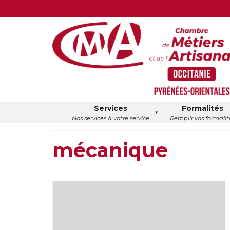
Services
Formalités
Nos services à votre service
Remplir vos formalit
mécanique