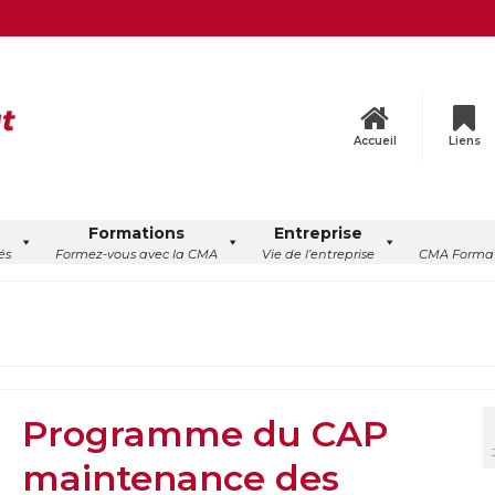
Accueil
Liens
Formations
Entreprise
és
Formez-vous avec la CMA
Vie de l’entreprise
CMA Format
Programme du CAP
maintenance des