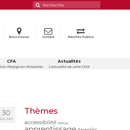
Rechercher
:
Nous trouver
Contact
Marchés Publics
CFA
Actualités
ion Perpignan-Rivesaltes
L’actualité de votre CMA
Thèmes
30
JUIL 2021
accessibilité
Alénya
apprentissage
Argelès-