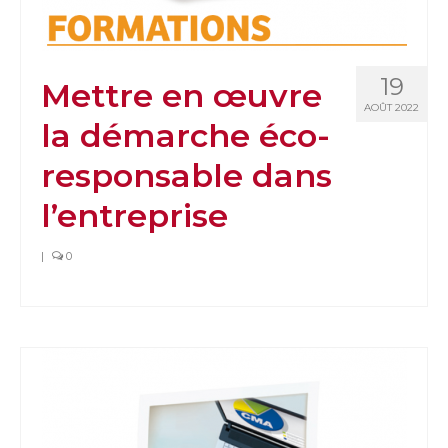
19
Mettre en œuvre
AOÛT 2022
la démarche éco-
responsable dans
l’entreprise
|
0