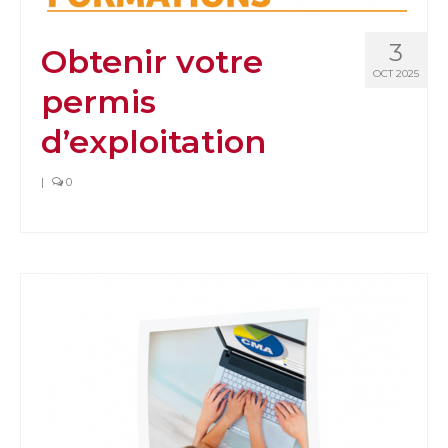
3
Obtenir votre
OCT 2025
permis
d’exploitation
|
0