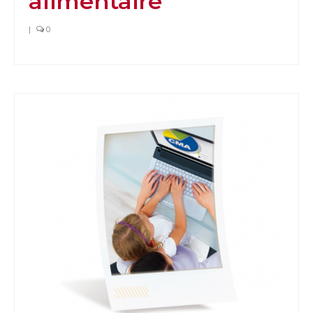
alimentaire
|
0