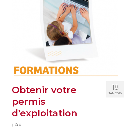
18
Obtenir votre
JAN 2019
permis
d’exploitation
|
0