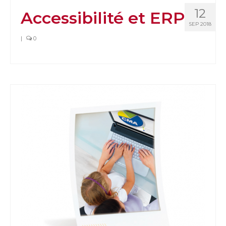
12
Accessibilité et ERP
SEP 2018
|
0