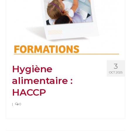
3
Hygiène
OCT 2025
alimentaire :
HACCP
|
0