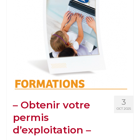
3
– Obtenir votre
OCT 2025
permis
d’exploitation –