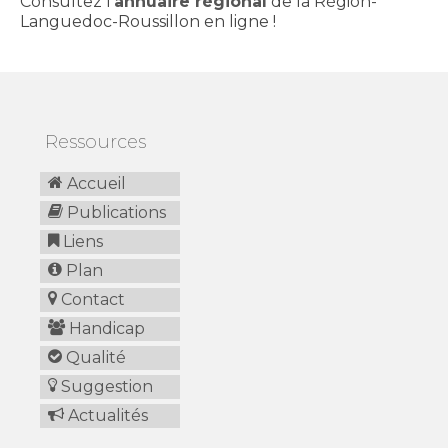
Consultez l'
annuaire régional
de la Région-
Languedoc-Roussillon en ligne !
Ressources
Accueil
Publications
Liens
Plan
Contact
Handicap
Qualité
Suggestion
Actualités