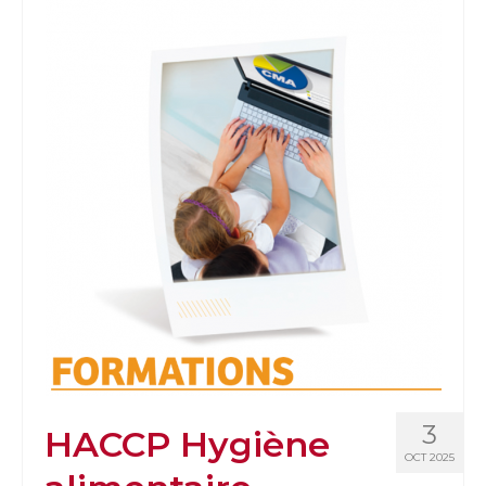
3
HACCP Hygiène
OCT 2025