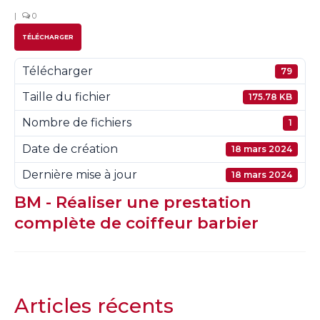
|
0
TÉLÉCHARGER
Télécharger
79
Taille du fichier
175.78 KB
Nombre de fichiers
1
Date de création
18 mars 2024
Dernière mise à jour
18 mars 2024
BM - Réaliser une prestation
complète de coiffeur barbier
Articles récents