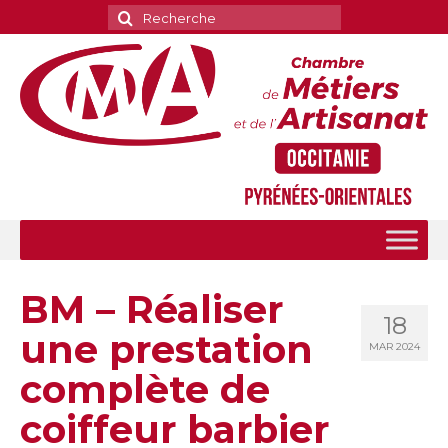
Rechercher
:
BM – Réaliser
18
une prestation
MAR 2024
complète de
coiffeur barbier