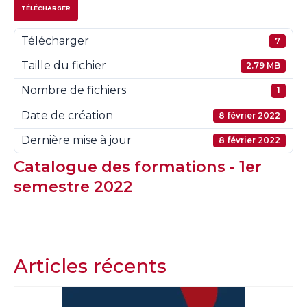
TÉLÉCHARGER
Télécharger
7
Taille du fichier
2.79 MB
Nombre de fichiers
1
Date de création
8 février 2022
Dernière mise à jour
8 février 2022
Catalogue des formations - 1er
semestre 2022
Articles récents