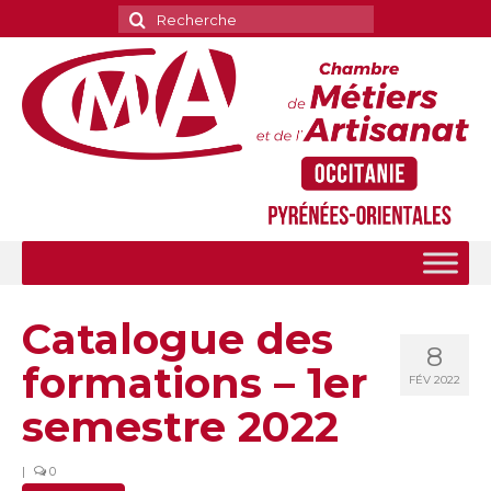
Rechercher
:
Catalogue des
8
formations – 1er
FÉV 2022
semestre 2022
|
0