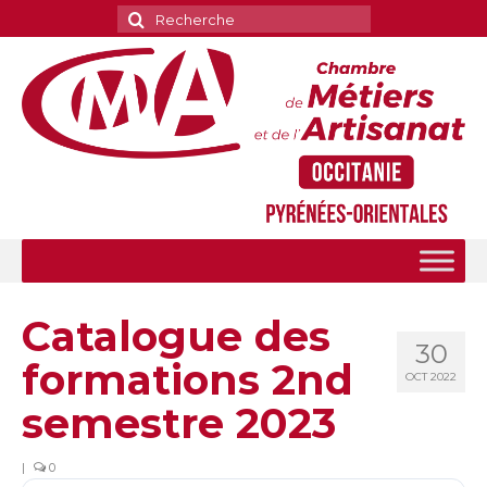
Rechercher
:
Catalogue des
30
formations 2nd
OCT 2022
semestre 2023
|
0