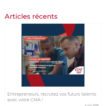
Articles récents
Entrepreneurs, recrutez vos futurs talents
avec votre CMA !
4 juin 2026