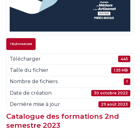
TÉLÉCHARGER
Télécharger
445
Taille du fichier
1.55 MB
Nombre de fichiers
1
Date de création
30 octobre 2022
Dernière mise à jour
29 août 2023
Catalogue des formations 2nd
semestre 2023