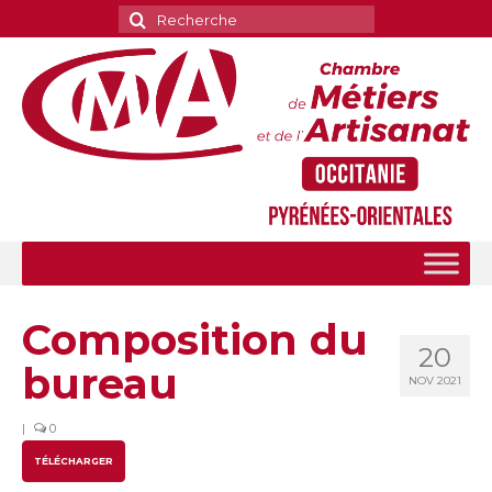
Rechercher
:
Composition du
20
bureau
NOV 2021
|
0
TÉLÉCHARGER