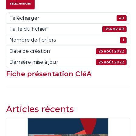
TÉLÉCHARGER
Télécharger
40
Taille du fichier
354.82 KB
Nombre de fichiers
1
Date de création
25 août 2022
Dernière mise à jour
25 août 2022
Fiche présentation CléA
Articles récents