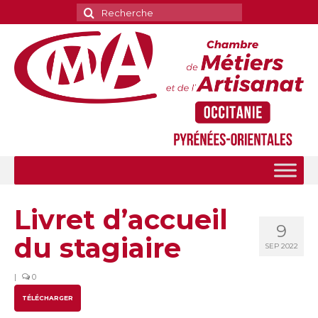
Rechercher
:
Livret d’accueil
9
du stagiaire
SEP 2022
|
0
TÉLÉCHARGER