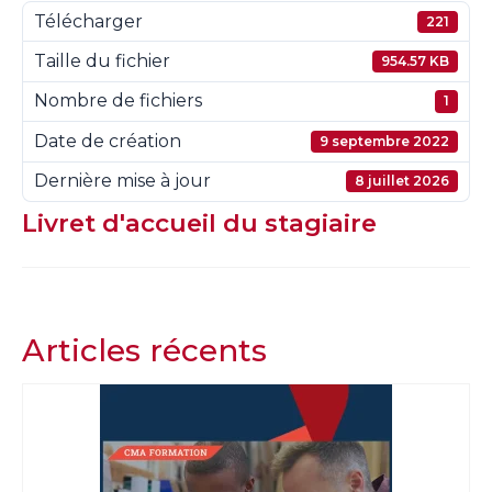
Télécharger
221
Taille du fichier
954.57 KB
Nombre de fichiers
1
Date de création
9 septembre 2022
Dernière mise à jour
8 juillet 2026
Livret d'accueil du stagiaire
Articles récents