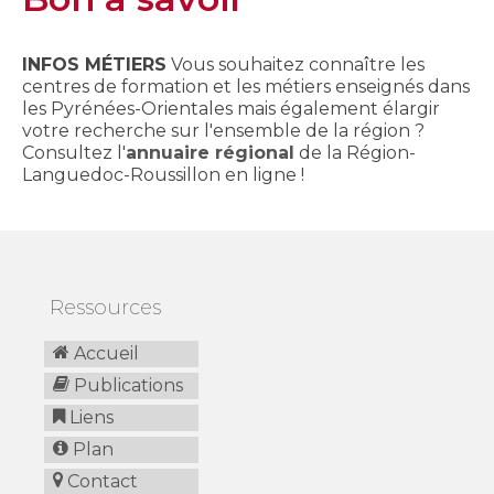
INFOS MÉTIERS
Vous souhaitez connaître les
centres de formation et les métiers enseignés dans
les Pyrénées-Orientales mais également élargir
votre recherche sur l'ensemble de la région ?
Consultez l'
annuaire régional
de la Région-
Languedoc-Roussillon en ligne !
Ressources
Accueil
Publications
Liens
Plan
Contact