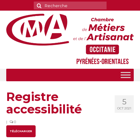
Rechercher
:
Registre
5
accessibilité
OCT 2021
|
0
TÉLÉCHARGER