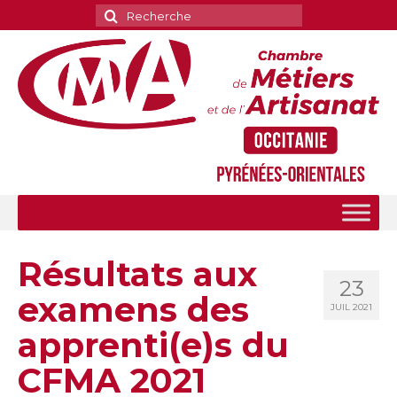
Rechercher
:
Résultats aux
23
examens des
JUIL 2021
apprenti(e)s du
CFMA 2021