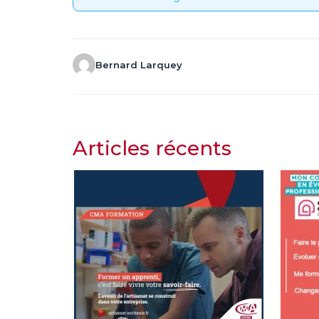
Bernard Larquey
Articles récents