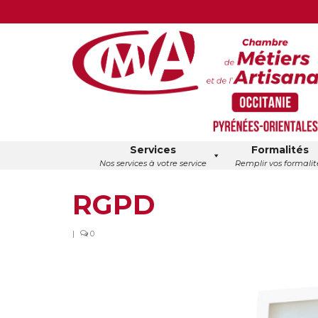
Services
Formalités
Nos services à votre service
Remplir vos formalit
RGPD
|
0