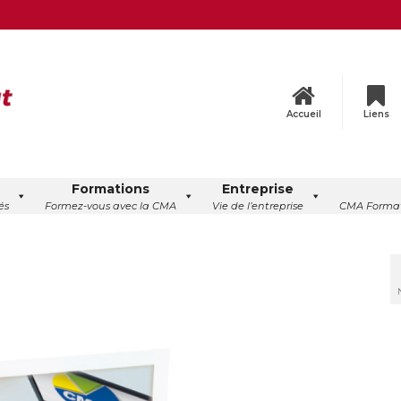
Accueil
Liens
Formations
Entreprise
és
Formez-vous avec la CMA
Vie de l’entreprise
CMA Format