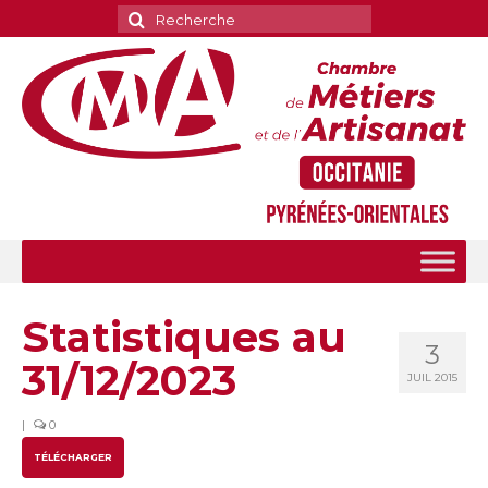
Rechercher
:
Statistiques au
3
31/12/2023
JUIL 2015
|
0
TÉLÉCHARGER