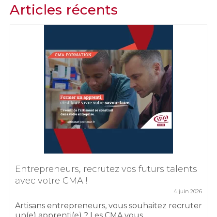
Articles récents
Entrepreneurs, recrutez vos futurs talents
avec votre CMA !
4 juin 2026
Artisans entrepreneurs, vous souhaitez recruter
un(e) apprenti(e) ? Les CMA vous