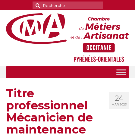
Rechercher
:
Titre
24
professionnel
MAR 2023
Mécanicien de
maintenance