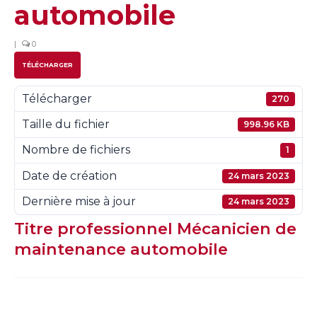
automobile
|
0
TÉLÉCHARGER
Télécharger
270
Taille du fichier
998.96 KB
Nombre de fichiers
1
Date de création
24 mars 2023
Dernière mise à jour
24 mars 2023
Titre professionnel Mécanicien de
maintenance automobile