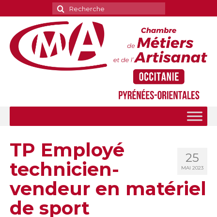
Rechercher
:
TP Employé
25
technicien-
MAI 2023
vendeur en matériel
de sport