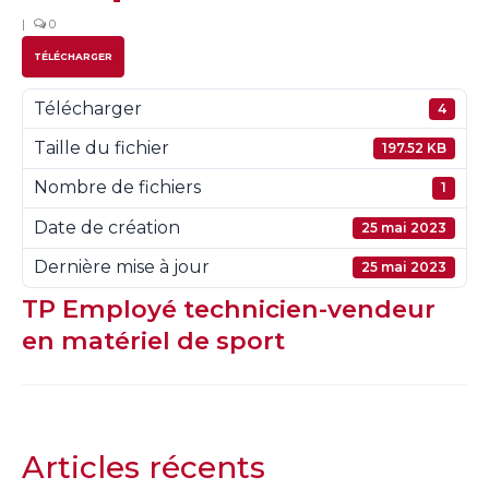
|
0
TÉLÉCHARGER
Télécharger
4
Taille du fichier
197.52 KB
Nombre de fichiers
1
Date de création
25 mai 2023
Dernière mise à jour
25 mai 2023
TP Employé technicien-vendeur
en matériel de sport
Articles récents