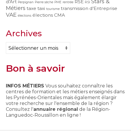
Stars &
d'Art
RSE
Perpignan
Pierre sèche
PME
rentrée
RSI
Métiers
taxe
taxi
transmission d'Entreprise
tourisme
VAE
élections CMA
élections
Archives
Archives
Bon à savoir
INFOS MÉTIERS
Vous souhaitez connaître les
centres de formation et les métiers enseignés dans
les Pyrénées-Orientales mais également élargir
votre recherche sur l'ensemble de la région ?
Consultez l'
annuaire régional
de la Région-
Languedoc-Roussillon en ligne !