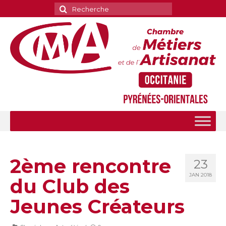
Rechercher
:
2ème rencontre
23
JAN 2018
du Club des
Jeunes Créateurs