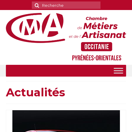
Rechercher
:
Actualités