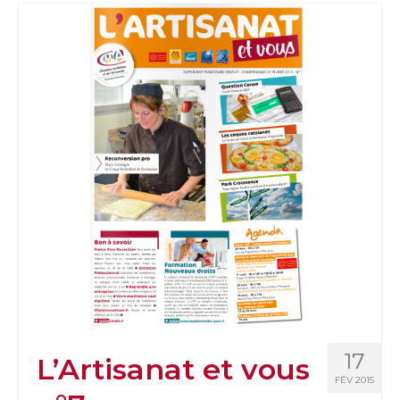
17
L’Artisanat et vous
FÉV 2015