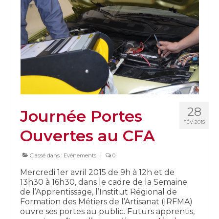
28
Journée Portes
FÉV 2015
Ouvertes au CFA
Classé dans :
Evénements
|
0
Mercredi 1er avril 2015 de 9h à 12h et de
13h30 à 16h30, dans le cadre de la Semaine
de l’Apprentissage, l’Institut Régional de
Formation des Métiers de l’Artisanat (IRFMA)
ouvre ses portes au public. Futurs apprentis,