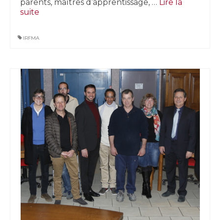
parents, maîtres d’apprentissage, …
Lire la
suite­­
IRFMA