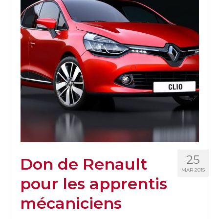
25
Don de Renault
MAR 2015
pour les apprentis
mécaniciens