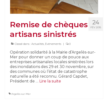
24
Remise de chèques
FÉV 2015
artisans sinistrés
Classé dans :
Actualités
,
Evénements
|
0
Opération solidarité à la Mairie d’Argelès-sur-
Mer pour donner un coup de pouce aux
entreprises artisanales locales sinistrées lors
des inondations des 29 et 30 novembre, sur
des communes où l’état de catastrophe
naturelle a été reconnu. Gérard Capdet,
Président de …
Lire la suite­­
Argelès-sur-Mer