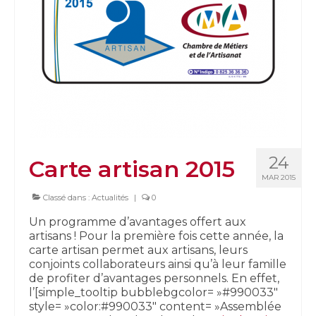
24
Carte artisan 2015
MAR 2015
Classé dans :
Actualités
|
0
Un programme d’avantages offert aux
artisans ! Pour la première fois cette année, la
carte artisan permet aux artisans, leurs
conjoints collaborateurs ainsi qu’à leur famille
de profiter d’avantages personnels. En effet,
l’[simple_tooltip bubblebgcolor= »#990033″
style= »color:#990033″ content= »Assemblée