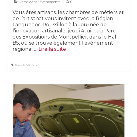
Classé dans :
Evénements
|
0
Vous êtes artisans, les chambres de métiers et
de l’artisanat vous invitent avec la Région
Languedoc-Roussillon à la Journée de
l’innovation artisanale, jeudi 4 juin, au Parc
des Expositions de Montpellier, dans le Hall
B5, où se trouve également l’événement
régional …
Lire la suite­­
Stars & Métiers