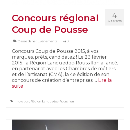
4
Concours régional
MAR 2015
Coup de Pousse
Classé dans :
Evénements
|
0
Concours Coup de Pousse 2015, à vos
marques, prêts, candidatez ! Le 23 février
2015, la Région Languedoc-Roussillon a lancé,
en partenariat avec les Chambres de métiers
et de l’artisanat (CMA), la 4e édition de son
concours de création d’entreprises …
Lire la
suite­­
innovation
,
Région Languedoc-Roussillon