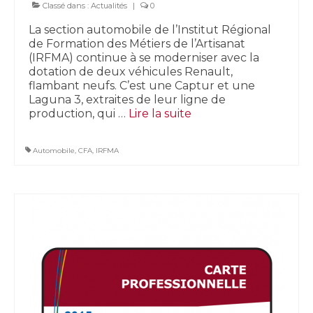
Classé dans :
Actualités
|
0
La section automobile de l’Institut Régional
de Formation des Métiers de l’Artisanat
(IRFMA) continue à se moderniser avec la
dotation de deux véhicules Renault,
flambant neufs. C’est une Captur et une
Laguna 3, extraites de leur ligne de
production, qui …
Lire la suite­­
Automobile
,
CFA
,
IRFMA