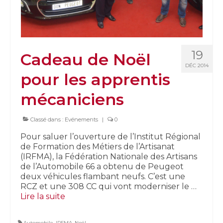
19
Cadeau de Noël
DÉC 2014
pour les apprentis
mécaniciens
Classé dans :
Evénements
|
0
Pour saluer l’ouverture de l’Institut Régional
de Formation des Métiers de l’Artisanat
(IRFMA), la Fédération Nationale des Artisans
de l’Automobile 66 a obtenu de Peugeot
deux véhicules flambant neufs. C’est une
RCZ et une 308 CC qui vont moderniser le …
Lire la suite­­
Automobile
,
IRFMA
,
Noël