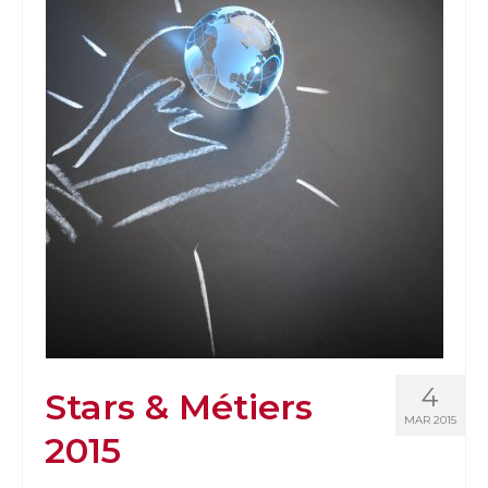
4
Stars & Métiers
MAR 2015
2015