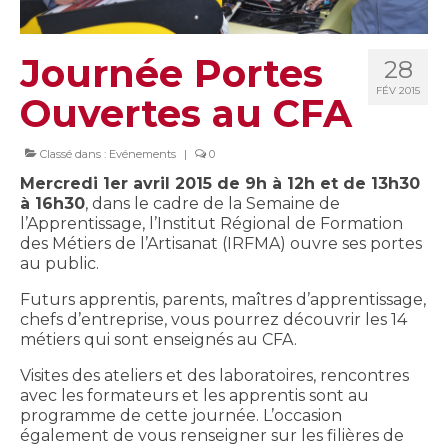
Journée Portes
28
FÉV 2015
Ouvertes au CFA
Classé dans :
Evénements
|
0
Mercredi 1er avril 2015 de 9h à 12h et de 13h30
à 16h30
, dans le cadre de la Semaine de
l’Apprentissage, l’Institut Régional de Formation
des Métiers de l’Artisanat (IRFMA) ouvre ses portes
au public.
Futurs apprentis, parents, maîtres d’apprentissage,
chefs d’entreprise, vous pourrez découvrir les 14
métiers qui sont enseignés au CFA.
Visites des ateliers et des laboratoires, rencontres
avec les formateurs et les apprentis sont au
programme de cette journée. L’occasion
également de vous renseigner sur les filières de