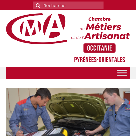
Rechercher
: