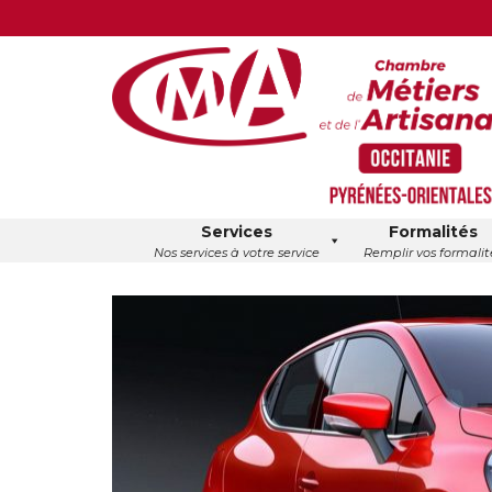
Services
Formalités
Nos services à votre service
Remplir vos formalit