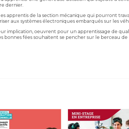
e dernier.
s apprentis de la section mécanique qui pourront travai
ariser aux systèmes électroniques embarqués sur les véhi
leur implication, oeuvrent pour un apprentissage de qual
s bonnes fées souhaitent se pencher sur le berceau de