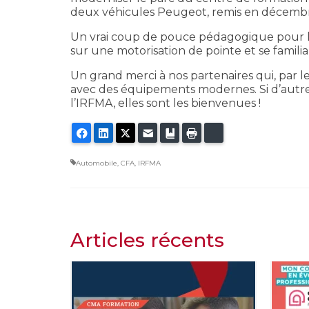
deux véhicules Peugeot, remis en décembr
Un vrai coup de pouce pédagogique pour le
sur une motorisation de pointe et se famili
Un grand merci à nos partenaires qui, par 
avec des équipements modernes. Si d’autre
l’IRFMA, elles sont les bienvenues !
Facebook
LinkedIn
Twitter
E-mail
Ajouter aux favoris
Imprimer
Bluesky
Automobile
,
CFA
,
IRFMA
Articles récents