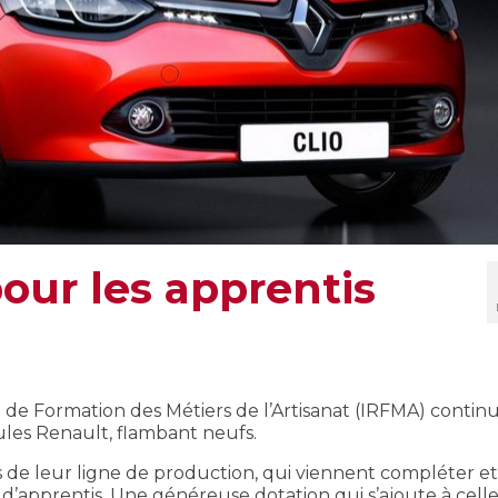
our les apprentis
l de Formation des Métiers de l’Artisanat (IRFMA) continu
ules Renault, flambant neufs.
s de leur ligne de production, qui viennent compléter et
d’apprentis. Une généreuse dotation qui s’ajoute à cell