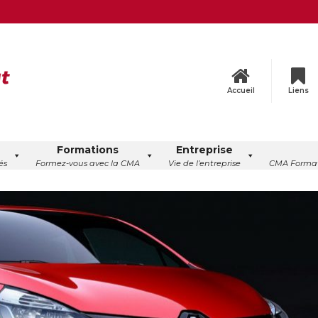
Accueil
Liens
Formations
Entreprise
és
Formez-vous avec la CMA
Vie de l’entreprise
CMA Format