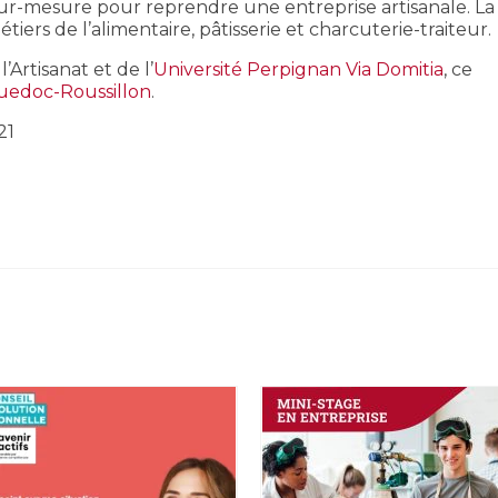
 sur-mesure pour reprendre une entreprise artisanale. La
rs de l’alimentaire, pâtisserie et charcuterie-traiteur.
’Artisanat et de l’
Université Perpignan Via Domitia
, ce
uedoc-Roussillon
.
21