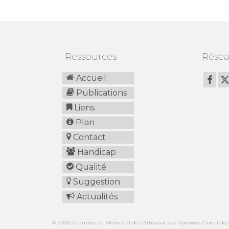
Ressources
Résea
Accueil
Publications
Liens
Plan
Contact
Handicap
Qualité
Suggestion
Actualités
© 2026 Chambre de Métiers et de l'Artisanat des Pyrénées-Orientales