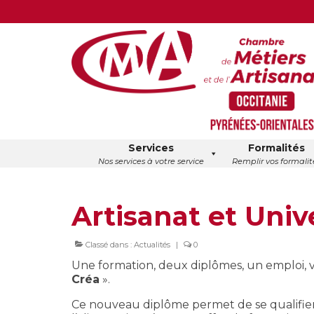
Services
Formalités
Nos services à votre service
Remplir vos formalit
Artisanat et Univ
Classé dans :
Actualités
|
0
Une formation, deux diplômes, un emploi, 
Créa
».
Ce nouveau diplôme permet de se qualifie