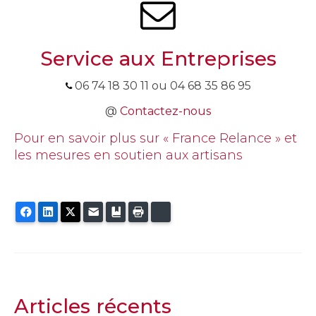
Service aux Entreprises
06 74 18 30 11 ou 04 68 35 86 95
@
Contactez-nous
Pour en savoir plus sur « France Relance » et
les mesures en soutien aux artisans
Facebook
LinkedIn
Twitter
E-mail
Ajouter aux favoris
Imprimer
Bluesky
Articles récents