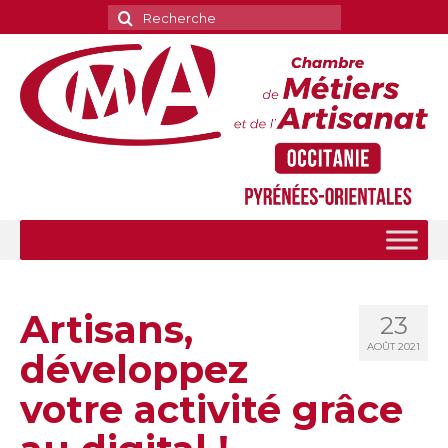
Rechercher
:
Artisans,
23
AOÛT 2021
développez
votre activité grâce