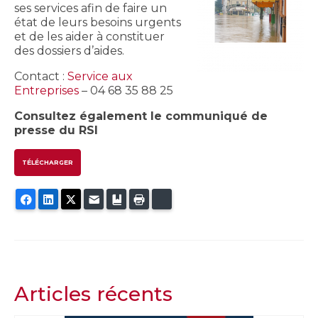
ses services afin de faire un
état de leurs besoins urgents
et de les aider à constituer
des dossiers d’aides.
Contact :
Service aux
Entreprises
– 04 68 35 88 25
Consultez également le communiqué de
presse du RSI
TÉLÉCHARGER
Facebook
LinkedIn
Twitter
E-mail
Ajouter aux favoris
Imprimer
Bluesky
Articles récents