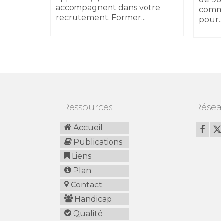
accompagnent dans votre
comm
recrutement. Former...
pour..
Ressources
Résea
Accueil
Publications
Liens
Plan
Contact
Handicap
Qualité