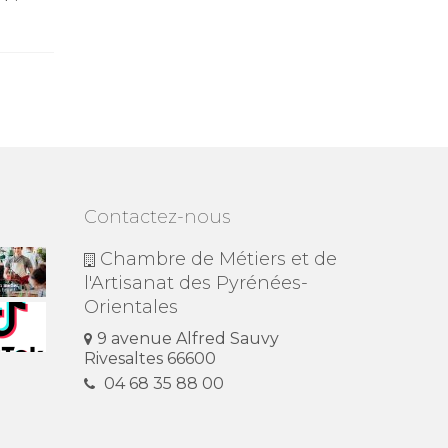
Rivesaltes...
métier...
Contactez-nous
Chambre de Métiers et de
l'Artisanat des Pyrénées-
Orientales
9 avenue Alfred Sauvy
Rivesaltes 66600
04 68 35 88 00