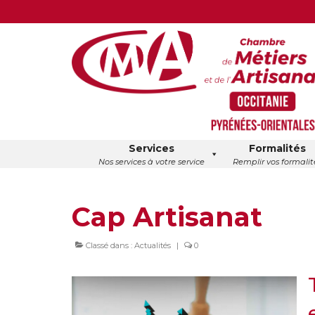
Services
Formalités
Nos services à votre service
Remplir vos formalit
Cap Artisanat
Classé dans :
Actualités
|
0