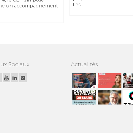
Les...
e un accompagnement
.
ux Sociaux
Actualités