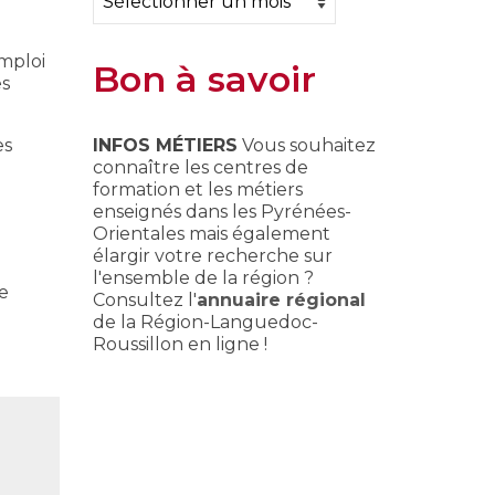
emploi
Bon à savoir
es
INFOS MÉTIERS
Vous souhaitez
es
connaître les centres de
formation et les métiers
enseignés dans les Pyrénées-
Orientales mais également
élargir votre recherche sur
l'ensemble de la région ?
e
Consultez l'
annuaire régional
de la Région-Languedoc-
Roussillon en ligne !