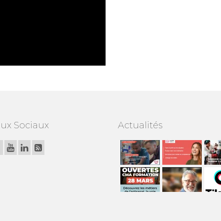
ux Sociaux
Actualités