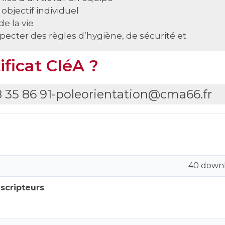
objectif individuel
e la vie
specter des règles d’hygiène, de sécurité et
ificat CléA ?
8 35 86 91-poleorientation@cma66.fr
40 down
scripteurs