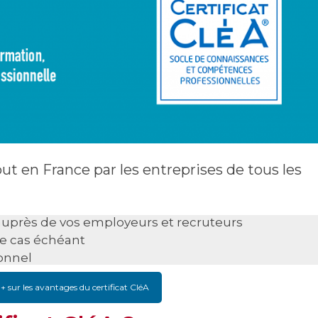
out en France par les entreprises de tous les
auprès de vos employeurs et recruteurs
e cas échéant
onnel
 + sur les avantages du certificat CléA