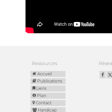
Ressources
Résea
Accueil
Publications
Liens
Plan
Contact
Handicap