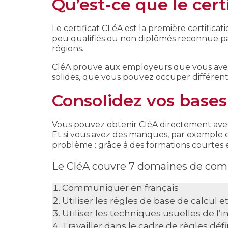
Qu’est-ce que le cert
Le certificat CLéA est la première certificat
peu qualifiés ou non diplômés reconnue par 
régions.
CléA prouve aux employeurs que vous avez
solides, que vous pouvez occuper différents
Consolidez vos bases
Vous pouvez obtenir CléA directement avec
Et si vous avez des manques, par exemple 
problème : grâce à des formations courtes e
Le CléA couvre 7 domaines de com
Communiquer en français
Utiliser les règles de base de calcu
Utiliser les techniques usuelles de 
Travailler dans le cadre de règles défi