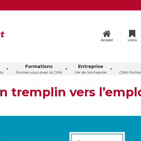
Accueil
Liens
Formations
Entreprise
és
Formez-vous avec la CMA
Vie de l’entreprise
CMA Format
un tremplin vers l’empl