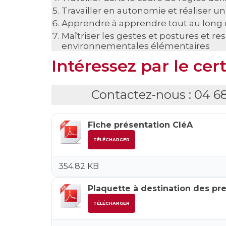
Travailler en autonomie et réaliser un 
Apprendre à apprendre tout au long d
Maîtriser les gestes et postures et re
environnementales élémentaires
Intéressez par le cert
Contactez-nous : 04 6
Fiche présentation CléA
TÉLÉCHARGER
354.82 KB
Plaquette à destination des pre
TÉLÉCHARGER