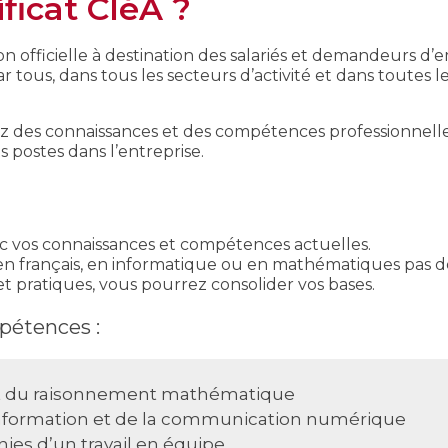
ificat CléA ?
ion officielle à destination des salariés et demandeurs d’
tous, dans tous les secteurs d’activité et dans toutes l
 des connaissances et des compétences professionnell
 postes dans l’entreprise.
 vos connaissances et compétences actuelles.
en français, en informatique ou en mathématiques pas d
t pratiques, vous pourrez consolider vos bases.
pétences :
l et du raisonnement mathématique
l’information et de la communication numérique
nies d’un travail en équipe