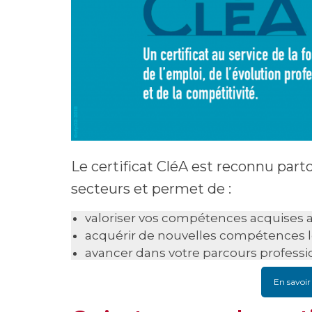
Le certificat CléA est reconnu part
secteurs et permet de :
valoriser vos compétences acquises 
acquérir de nouvelles compétences l
avancer dans votre parcours professi
En savoir