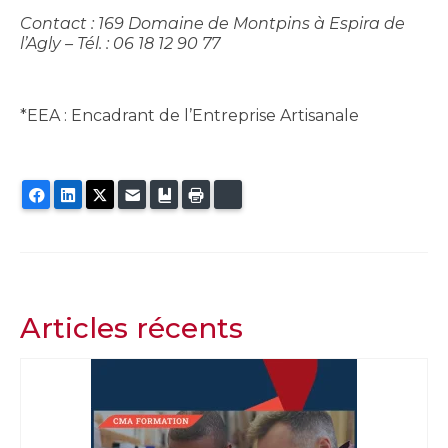
Contact : 169 Domaine de Montpins à Espira de
l’Agly – Tél. : 06 18 12 90 77
*EEA : Encadrant de l’Entreprise Artisanale
Facebook
LinkedIn
Twitter
E-mail
Ajouter aux favoris
Imprimer
Bluesky
Articles récents