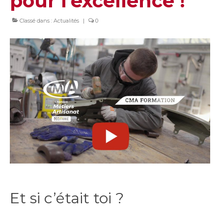
pour l’excellence !
Classé dans :
Actualités
|
0
Et si c’était toi ?