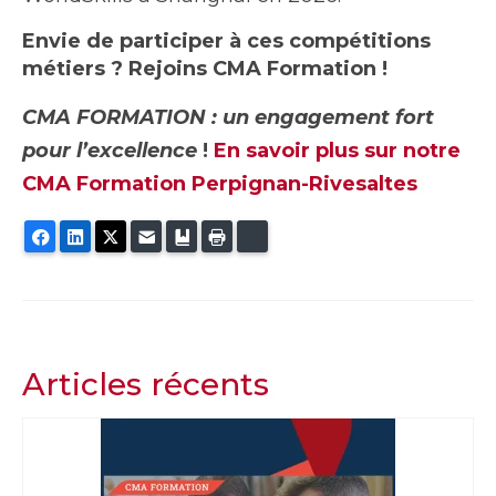
Envie de participer à ces compétitions
métiers ? Rejoins CMA Formation !
CMA FORMATION : un engagement fort
pour l’excellence
!
En savoir plus sur notre
CMA Formation Perpignan-Rivesaltes
Facebook
LinkedIn
Twitter
E-mail
Ajouter aux favoris
Imprimer
Bluesky
Articles récents