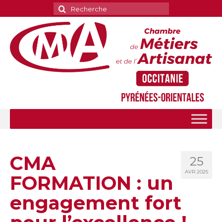
Rechercher
:
CMA
25
AVR 2025
FORMATION : un
engagement fort