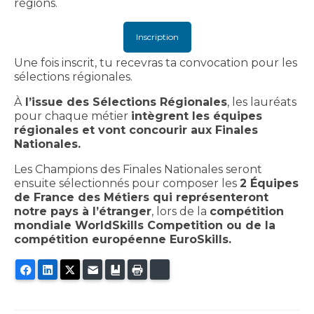
régions.
Inscription
Une fois inscrit, tu recevras ta convocation pour les
sélections régionales.
À
l’issue des Sélections Régionales
, les lauréats
pour chaque métier
intègrent les équipes
régionales et vont concourir aux Finales
Nationales.
Les Champions des Finales Nationales seront
ensuite sélectionnés pour composer les
2 Équipes
de France des Métiers qui représenteront
notre pays à l’étranger
, lors de la
compétition
mondiale WorldSkills Competition ou de la
compétition européenne EuroSkills.
Facebook
LinkedIn
Twitter
E-mail
Ajouter aux favoris
Imprimer
Bluesky