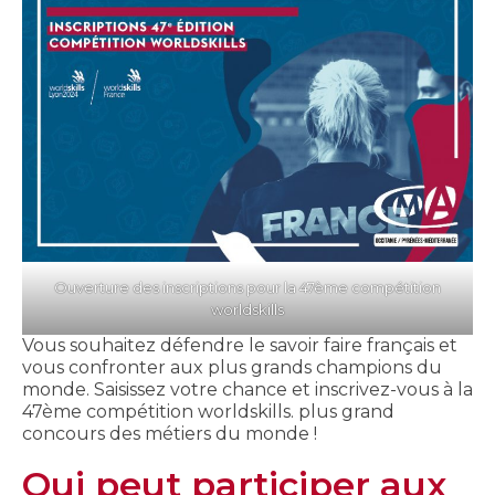
Ouverture des inscriptions pour la 47ème compétition
worldskills
Vous souhaitez défendre le savoir faire français et
vous confronter aux plus grands champions du
monde. Saisissez votre chance et inscrivez-vous à la
47ème compétition worldskills. plus grand
concours des métiers du monde !
Qui peut participer aux