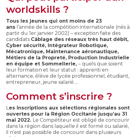
worldskills ?
Tous les jeunes qui ont moins de 23
ans
l’année de la compétition internationale (nés à
partir du 1er janvier 2002) – exception faite des
candidats
Câblage des réseaux très haut débit,
Cyber sécurité, Intégrateur Robotique,
Mécatronique, Maintenance aéronautique,
Métiers de la Propreté, Production Industrielle
en équipe et Sommellerie,
– quels que soient
leur formation et leur statut : apprenti en
alternance, élève de lycée professionnel, étudiant,
entrepreneur, jeune salarié….
Comment s’inscrire ?
L
es inscriptions aux sélections régionales sont
ouvertes pour la Région Occitanie jusqu’au 31
mai 2022.
Le Compétiteur est obligé de concourir
dans la région dans laquelle il est formé ou salarié,
il n’est pas possible de concourir dans plusieurs