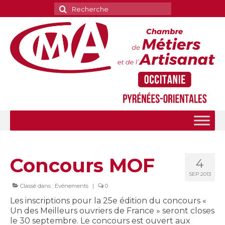
Rechercher
:
Concours MOF
4
SEP 2013
Classé dans :
Evénements
|
0
Les inscriptions pour la 25e édition du concours «
Un des Meilleurs ouvriers de France » seront closes
le 30 septembre. Le concours est ouvert aux