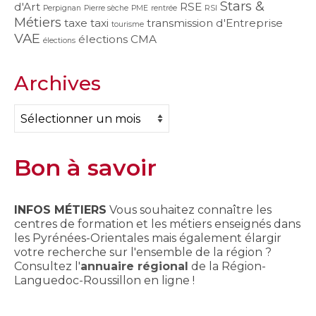
Stars &
d'Art
RSE
Perpignan
Pierre sèche
PME
rentrée
RSI
Métiers
taxe
taxi
transmission d'Entreprise
tourisme
VAE
élections CMA
élections
Archives
Archives
Bon à savoir
INFOS MÉTIERS
Vous souhaitez connaître les
centres de formation et les métiers enseignés dans
les Pyrénées-Orientales mais également élargir
votre recherche sur l'ensemble de la région ?
Consultez l'
annuaire régional
de la Région-
Languedoc-Roussillon en ligne !