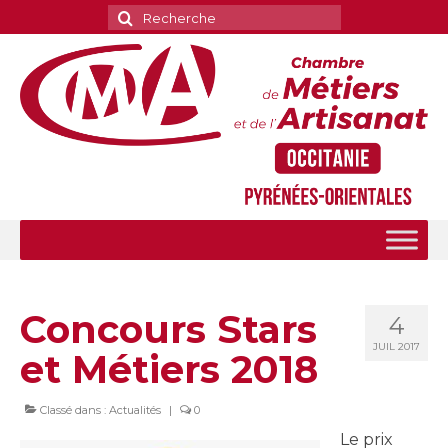
Rechercher
:
Concours Stars
4
JUIL 2017
et Métiers 2018
Classé dans :
Actualités
|
0
Le prix