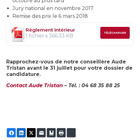
octobre au plus tard
Jury national en novembre 2017
Remise des prix le 6 mars 2018
Règlement intérieur
TÉLÉCHARGER
1 fichier·s
366.33 KB
Rapprochez-vous de notre conseillère Aude
Tristan avant le 31 juillet pour votre dossier de
candidature.
Contact Aude Tristan
– Tél. : 04 68 35 88 25
Facebook
LinkedIn
Twitter
E-mail
Ajouter aux favoris
Imprimer
Bluesky